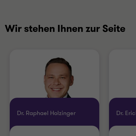
Wir stehen Ihnen zur Seite
Dr. Raphael Holzinger
Dr. Eri