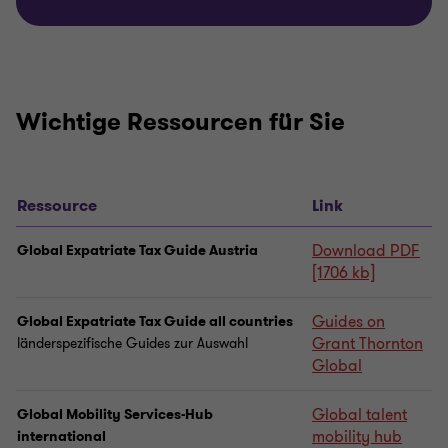
Wichtige Ressourcen für Sie
Ressource
Link
Download PDF
Global Expatriate Tax Guide Austria
[1706 kb]
Guides on
Global Expatriate Tax Guide all countries
Grant Thornton
länderspezifische Guides zur Auswahl
Global
Global talent
Global Mobility Services-Hub
mobility hub
international