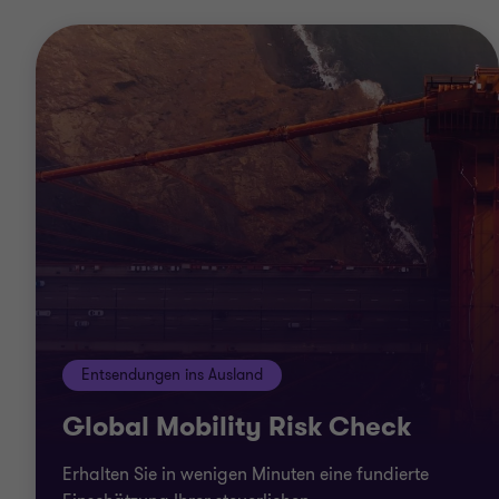
Tax Technology Services
Berater:innen für Berater:innen
Entsendungen ins Ausland
Global Mobility Risk Check
Erhalten Sie in wenigen Minuten eine fundierte