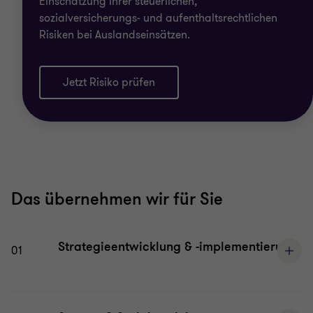
Einschätzung Ihrer steuerlichen,
sozialversicherungs- und aufenthaltsrechtlichen
Risiken bei Auslandseinsätzen.
Jetzt Risiko prüfen
Das übernehmen wir für Sie
Strategieentwicklung & -implementierung
01