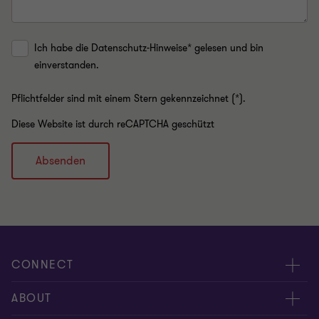
Ich habe die Datenschutz-Hinweise* gelesen und bin
einverstanden.
Pflichtfelder sind mit einem Stern gekennzeichnet (*).
Diese Website ist durch reCAPTCHA geschützt
Absenden
CONNECT
Kontakt, Angebotsanfrage
ABOUT