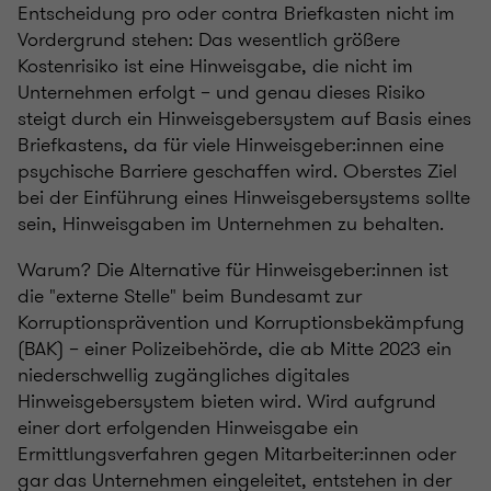
Entscheidung pro oder contra Briefkasten nicht im
Vordergrund stehen: Das wesentlich größere
Kostenrisiko ist eine Hinweisgabe, die nicht im
Unternehmen erfolgt – und genau dieses Risiko
steigt durch ein Hinweisgebersystem auf Basis eines
Briefkastens, da für viele Hinweisgeber:innen eine
psychische Barriere geschaffen wird. Oberstes Ziel
bei der Einführung eines Hinweisgebersystems sollte
sein, Hinweisgaben im Unternehmen zu behalten.
Warum? Die Alternative für Hinweisgeber:innen ist
die "externe Stelle" beim Bundesamt zur
Korruptionsprävention und Korruptionsbekämpfung
(BAK) – einer Polizeibehörde, die ab Mitte 2023 ein
niederschwellig zugängliches digitales
Hinweisgebersystem bieten wird. Wird aufgrund
einer dort erfolgenden Hinweisgabe ein
Ermittlungsverfahren gegen Mitarbeiter:innen oder
gar das Unternehmen eingeleitet, entstehen in der