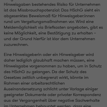
Hinweisgaben bestehendes Risiko für Unternehmen
ist das Missbrauchspotenzial: Das HSchG sieht ein
abgesenktes Beweismaß für Hinweisgeber:innen
rund um Vergeltungsmaßnahmen vor. Wird eine
Meldemöglichkeit via Briefkasten angeboten, gibt es
keine Möglichkeit, eine Bestätigung zu erhalten –
und der Grund hierfür ist klar dem Unternehmen
zuzurechnen.
Eine Hinweisgeberin oder ein Hinweisgeber wird
daher lediglich glaubhaft machen müssen, eine
Hinweisgabe vorgenommen zu haben, um in Schutz
des HSchG zu gelangen. Da der Schutz des
Gesetzes zeitlich unbegrenzt wirkt, könnte im
Rahmen einer arbeitsrechtlichen
Auseinandersetzung schlicht unter Vorlage einiger
geeigneter Dokumente oder privater Korrespondenz
aus der Vergangenheit über negative Sachverhalte
im Unternehmen behauptet werden, dass eine