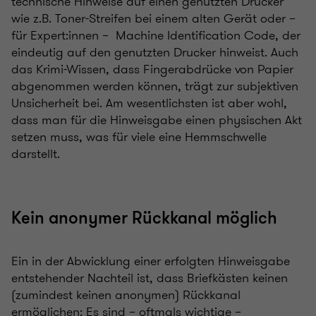
technische Hinweise auf einen genutzten Drucker
wie z.B. Toner-Streifen bei einem alten Gerät oder –
für Expert:innen – Machine Identification Code, der
eindeutig auf den genutzten Drucker hinweist. Auch
das Krimi-Wissen, dass Fingerabdrücke von Papier
abgenommen werden können, trägt zur subjektiven
Unsicherheit bei. Am wesentlichsten ist aber wohl,
dass man für die Hinweisgabe einen physischen Akt
setzen muss, was für viele eine Hemmschwelle
darstellt.
Kein anonymer Rückkanal möglich
Ein in der Abwicklung einer erfolgten Hinweisgabe
entstehender Nachteil ist, dass Briefkästen keinen
(zumindest keinen anonymen) Rückkanal
ermöglichen: Es sind – oftmals wichtige –