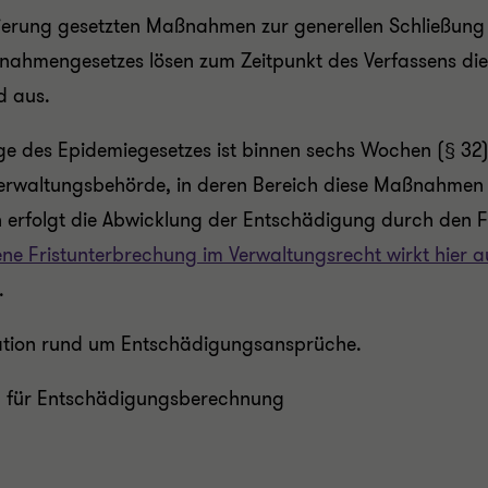
erung gesetzten Maßnahmen zur generellen Schließung 
mengesetzes lösen zum Zeitpunkt des Verfassens dieses
d aus.
e des Epidemiegesetzes ist binnen sechs Wochen (§ 32
erwaltungsbehörde, in deren Bereich diese Maßnahmen 
ien erfolgt die Abwicklung der Entschädigung durch den
ne Fristunterbrechung im Verwaltungsrecht wirkt hier a
.
tation rund um Entschädigungsansprüche.
en für Entschädigungsberechnung