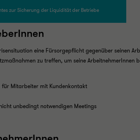
s zur Sicherung der Liquidität der Betriebe
geberInnen
Krisensituation eine Fürsorgepflicht gegenüber seinen A
zmaßnahmen zu treffen, um seine ArbeitnehmerInnen bes
n für Mitarbeiter mit Kundenkontakt
nicht unbedingt notwendigen Meetings
itnehmerInnen