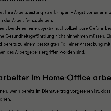
et Ihre Arbeitsleistung zu erbringen – Angst vor einer mö
n der Arbeit fernzubleiben.
 bei denen eine objektiv nachvollziehbare Gefahr best
 eine Gesundheitsgefährdung nicht hinnehmen müssen. Ei
d bereits zu einem bestätigten Fall einer Ansteckung m
 des Arbeitgebers ergriffen worden sind.
tarbeiter im Home-Office arbe
nnen, wenn bereits im Dienstvertrag vorgesehen ist, da
rdnen.