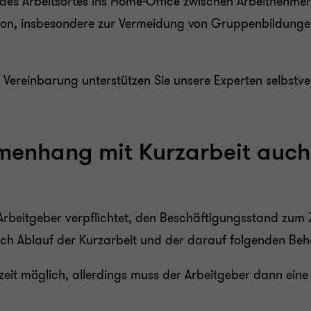
 des Arbeitsortes ins Home-Office zwischen Arbeitnehme
tion, insbesondere zur Vermeidung von Gruppenbildunge
Vereinbarung unterstützen Sie unsere Experten selbstve
mmenhang mit Kurzarbeit auc
rbeitgeber verpflichtet, den Beschäftigungsstand zum Z
ch Ablauf der Kurzarbeit und der darauf folgenden Beha
it möglich, allerdings muss der Arbeitgeber dann eine