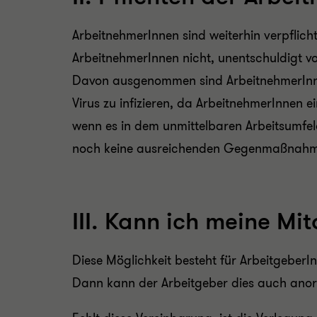
ArbeitnehmerInnen sind weiterhin verpflicht
ArbeitnehmerInnen nicht, unentschuldigt vo
Davon ausgenommen sind ArbeitnehmerInnen,
Virus zu infizieren, da ArbeitnehmerInnen
wenn es in dem unmittelbaren Arbeitsumfel
noch keine ausreichenden Gegenmaßnahmen
III. Kann ich meine Mi
Diese Möglichkeit besteht für ArbeitgeberI
Dann kann der Arbeitgeber dies auch ano