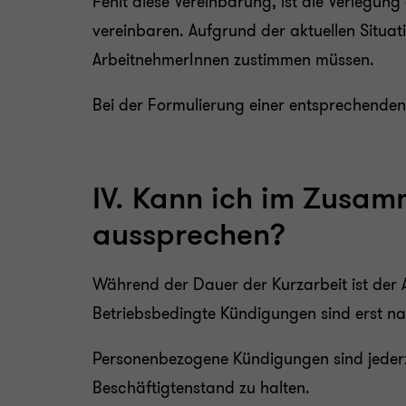
Fehlt diese Vereinbarung, ist
die Verlegung
vereinbaren. Aufgrund der aktuellen Situa
ArbeitnehmerInnen zustimmen müssen.
Bei der Formulierung einer entsprechenden 
IV. Kann ich im Zusa
aussprechen?
Während der Dauer der Kurzarbeit ist der A
Betriebsbedingte Kündigungen sind erst na
Personenbezogene Kündigungen sind jederze
Beschäftigtenstand zu halten.