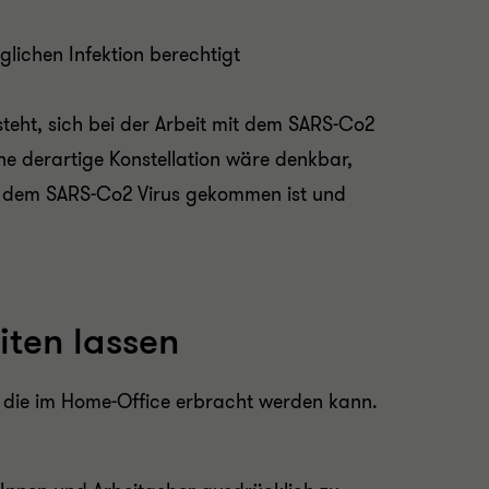
glichen Infektion berechtigt
eht, sich bei der Arbeit mit dem SARS-Co2
ne derartige Konstellation wäre denkbar,
it dem SARS-Co2 Virus gekommen ist und
iten lassen
ss die im Home-Office erbracht werden kann.