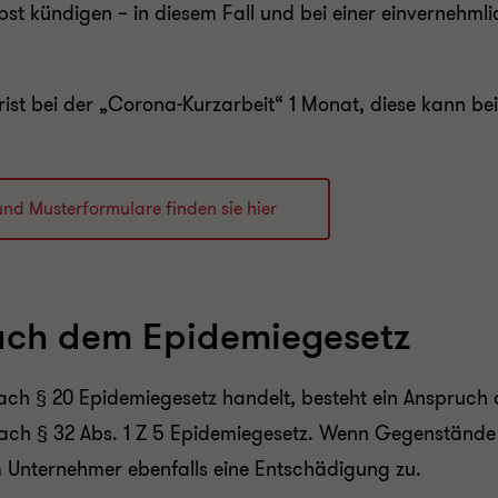
bst kündigen – in diesem Fall und bei einer einvernehmli
rist bei der „Corona-Kurzarbeit“ 1 Monat, diese kann b
 und Musterformulare finden sie hier
ach dem Epidemiegesetz
nach § 20 Epidemiegesetz handelt, besteht ein Anspruc
ach § 32 Abs. 1 Z 5 Epidemiegesetz. Wenn Gegenstände 
 Unternehmer ebenfalls eine Entschädigung zu.