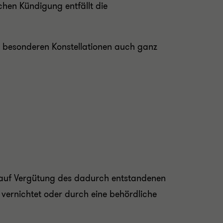
chen Kündigung entfällt die
ei besonderen Konstellationen auch ganz
h auf Vergütung des dadurch entstandenen
vernichtet oder durch eine behördliche