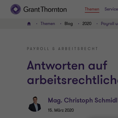
Themen
Service
Themen
Blog
2020
Payroll u
HOME
PAYROLL & ARBEITSRECHT
Antworten auf
arbeitsrechtlic
Mag. Christoph Schmidl
15. März 2020