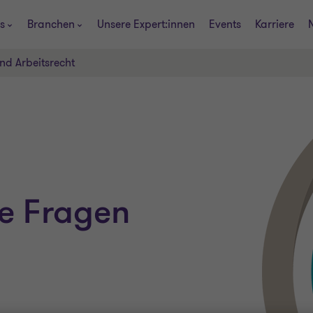
s
Branchen
Unsere Expert:innen
Events
Karriere
nd Arbeitsrecht
he Fragen