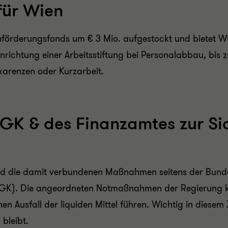
für Wien
nförderungsfonds um € 3 Mio. aufgestockt und bietet W
nrichtung einer Arbeitsstiftung bei Personalabbau, bis z
karenzen oder Kurzarbeit.
K & des Finanzamtes zur Sic
und die damit verbundenen Maßnahmen seitens der Bunde
ÖGK). Die angeordneten Notmaßnahmen der Regierung k
chen Ausfall der liquiden Mittel führen. Wichtig in dies
 bleibt.