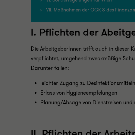
VI. Sonderregelungen für Wien
VII. Maßnahmen der ÖGK & des Finanzamte
I. Pflichten der Abeit
Die ArbeitgeberInnen trifft auch in dieser 
verpflichtet, umgehend zweckmäßige Schut
Darunter fallen:
leichter Zugang zu Desinfektionsmittel
Erlass von Hygieneempfelungen
Planung/Absage von Dienstreisen und 
II. Pflichten der Arbe