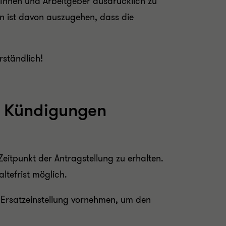
rInnen und Arbeitgeber ausdrücklich zu
n ist davon auszugehen, dass die
rständlich!
h Kündigungen
eitpunkt der Antragstellung zu erhalten.
ltefrist möglich.
 Ersatzeinstellung vornehmen, um den