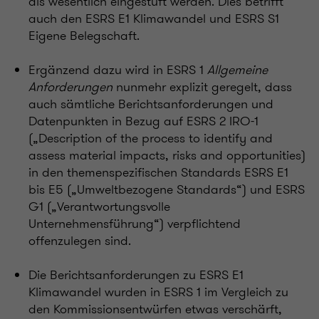
als wesentlich eingestuft werden. Dies betrifft
auch den ESRS E1 Klimawandel und ESRS S1
Eigene Belegschaft.
Ergänzend dazu wird in ESRS 1
Allgemeine
Anforderungen
nunmehr explizit geregelt, dass
auch sämtliche Berichtsanforderungen und
Datenpunkten in Bezug auf ESRS 2 IRO-1
(„Description of the process to identify and
assess material impacts, risks and opportunities)
in den themenspezifischen Standards ESRS E1
bis E5 („Umweltbezogene Standards“) und ESRS
G1 („Verantwortungsvolle
Unternehmensführung“) verpflichtend
offenzulegen sind.
Die Berichtsanforderungen zu ESRS E
1
Klimawandel wurden in ESRS 1 im Vergleich zu
den Kommissionsentwürfen etwas verschärft,