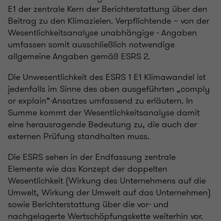
E1 der zentrale Kern der Berichterstattung über den
Beitrag zu den Klimazielen. Verpflichtende – von der
Wesentlichkeitsanalyse unabhängige - Angaben
umfassen somit ausschließlich notwendige
allgemeine Angaben gemäß ESRS 2.
Die Unwesentlichkeit des ESRS 1 E1 Klimawandel ist
jedenfalls im Sinne des oben ausgeführten „comply
or explain“-Ansatzes umfassend zu erläutern. In
Summe kommt der Wesentlichkeitsanalyse damit
eine herausragende Bedeutung zu, die auch der
externen Prüfung standhalten muss.
Die ESRS sehen in der Endfassung zentrale
Elemente wie das Konzept der doppelten
Wesentlichkeit (Wirkung des Unternehmens auf die
Umwelt, Wirkung der Umwelt auf das Unternehmen)
sowie Berichterstattung über die vor- und
nachgelagerte Wertschöpfungskette weiterhin vor.