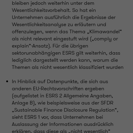
bleiben jedoch weiterhin unter dem
Wesentlichkeitsvorbehalt. So hat ein
Unternehmen ausführlich die Ergebnisse der
Wesentlichkeitsanalyse zu erläutern und
offenzulegen, wenn das Thema „Klimawandel“
als nicht relevant eingestuft wird („comply or
explain“-Ansatz). Für die übrigen
sektorunabhängigen ESRS gilt weiterhin, dass
lediglich dargestellt werden kann, warum die
Themen als nicht wesentlich klassifiziert wurden
In Hinblick auf Datenpunkte, die sich aus
anderen EU-Rechtsvorschriften ergeben
(aufgelistet in ESRS 2 Allgemeine Angaben,
Anlage B), wie beispielsweise aus der SFDR
„Sustainable Finance Disclosure Regulation“,
sieht ESRS 1 vor, dass Unternehmen bei
Auslassung der Informationen ausdrücklich
erklären, dass diese als „nicht wesentlich“