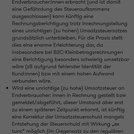
Endverbraucher:innen erbracht (und ist damit
eine Gefährdung des Steueraufkommens
ausgeschlossen) kann künftig eine
Rechnungsberichtigung trotz Inrechnungstellung
eines unrichtigen (zu hohen) Umsatzsteuersatzes
grundsätzlich unterbleiben. Für die Praxis stellt
dies eine enorme Erleichterung dar, da
insbesondere bei B2C-Kleinbetragsrechnungen
eine Berichtigung besonders schwierig umsetzbar
wäre (zB aufgrund fehlender Identität der
Kund:innen) bzw mit einem hohen Aufwand
verbunden wäre.
Wird eine unrichtige (zu hohe) Umsatzsteuer an
Endverbraucher: innen in Rechnung gestellt bzw
gemeldet/abgeführt, dieser Umstand aber erst
zu einem späteren Zeitpunkt erkannt, ist künftig
eine Korrektur der Umsatzsteuerschuld mangels
Entstehung der Steuerschuld mit Wirkung „ex
tunc“ möglich (im Gegensatz zu den regulären