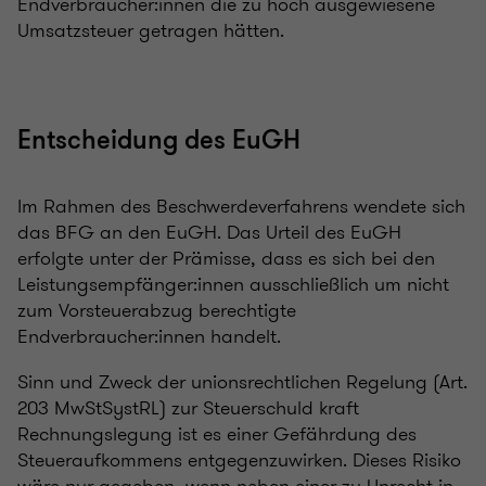
Endverbraucher:innen die zu hoch ausgewiesene
Umsatzsteuer getragen hätten.
Entscheidung des EuGH
Im Rahmen des Beschwerdeverfahrens wendete sich
das BFG an den EuGH. Das Urteil des EuGH
erfolgte unter der Prämisse, dass es sich bei den
Leistungsempfänger:innen ausschließlich um nicht
zum Vorsteuerabzug berechtigte
Endverbraucher:innen handelt.
Sinn und Zweck der unionsrechtlichen Regelung (Art.
203 MwStSystRL) zur Steuerschuld kraft
Rechnungslegung ist es einer Gefährdung des
Steueraufkommens entgegenzuwirken. Dieses Risiko