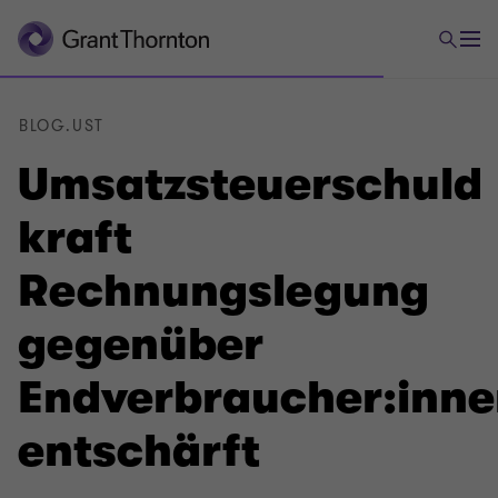
BLOG.UST
Umsatzsteuerschuld
kraft
Rechnungslegung
gegenüber
Endverbraucher:inn
entschärft