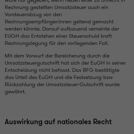
wäre nur gegeben, wenn neben einer zu Unrecht in
Rechnung gestellten Umsatzsteuer auch ein
Vorsteuerabzug von den
Rechnungsempfänger:innen geltend gemacht
werden könnte. Darauf aufbauend verneinte der
EUGH das Entstehen einer Steuerschuld kraft
Rechnungslegung für den vorliegenden Fall.
Mit dem Vorwurf der Bereicherung durch die
Umsatzsteuergutschrift hat sich der EuGH in seiner
Entscheidung nicht befasst. Das BFG bestätigte
das Urteil des EuGH und die Festsetzung bzw
Rückzahlung der Umsatzsteuer-Gutschrift wurde
gewährt.
Auswirkung auf nationales Recht