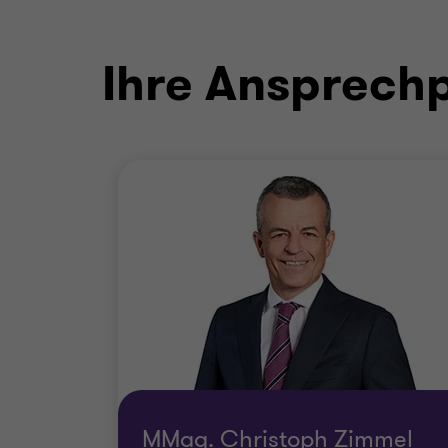
Ihre Ansprech
MMag. Christoph Zimmel