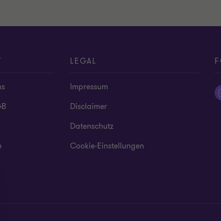
T
LEGAL
F
ns
Impressum
GB
Disclaimer
Datenschutz
e
Cookie-Einstellungen