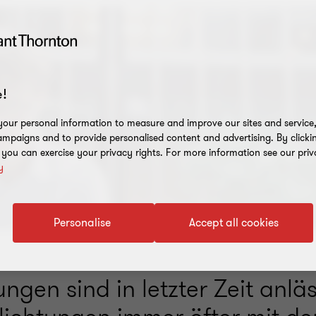
!
our personal information to measure and improve our sites and service, 
mpaigns and to provide personalised content and advertising. By clicki
, you can exercise your privacy rights. For more information see our priv
y
Personalise
Accept all cookies
tungen sind in letzter Zeit anläs