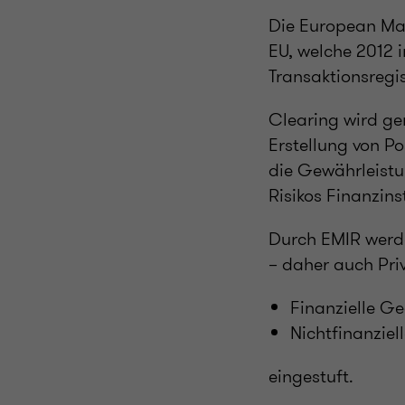
Die European Mar
EU, welche 2012 i
Transaktionsregi
Clearing wird gem
Erstellung von Po
die Gewährleistu
Risikos Finanzin
Durch EMIR werde
– daher auch Pri
Finanzielle G
Nichtfinanzie
eingestuft.