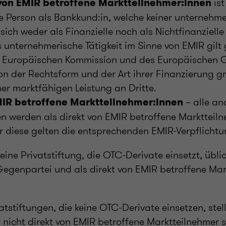
ist
 von EMIR betroffene Marktteilnehmer:innen
he Person als Bankkund:in, welche keiner unternehme
ich weder als Finanzielle noch als Nichtfinanziell
Als unternehmerische Tätigkeit im Sinne von EMIR gil
 Europäischen Kommission und des Europäischen G
n der Rechtsform und der Art ihrer Finanzierung gr
er marktfähigen Leistung an Dritte.
– alle an
MIR betroffene Marktteilnehmer:innen
n werden als direkt von EMIR betroffene Marktteil
r diese gelten die entsprechenden EMIR-Verpflicht
eine Privatstiftung, die OTC-Derivate einsetzt, übli
 Gegenpartei und als direkt von EMIR betroffene Ma
vatstiftungen, die keine OTC-Derivate einsetzen, stell
r nicht direkt von EMIR betroffene Marktteilnehmer s