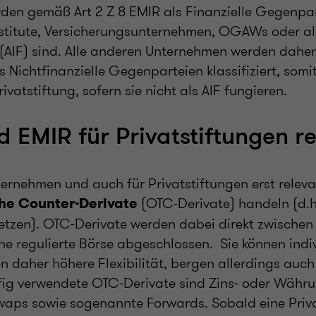
en gemäß Art 2 Z 8 EMIR als Finanzielle Gegenpart
nstitute, Versicherungsunternehmen, OGAWs oder al
(AIF) sind. Alle anderen Unternehmen werden daher
 Nichtfinanzielle Gegenparteien klassifiziert, somi
rivatstiftung, sofern sie nicht als AIF fungieren.
 EMIR für Privatstiftungen r
ernehmen und auch für Privatstiftungen erst releva
(OTC-Derivate) handeln (d.h
he Counter-Derivate
etzen). OTC-Derivate werden dabei direkt zwischen 
ne regulierte Börse abgeschlossen. Sie können indiv
 daher höhere Flexibilität, bergen allerdings auch 
ufig verwendete OTC-Derivate sind Zins- oder Währ
waps sowie sogenannte Forwards. Sobald eine Priva