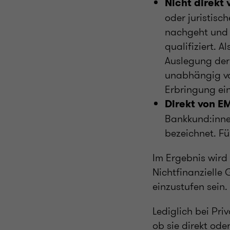
Nicht direkt
oder juristisc
nachgeht und s
qualifiziert. 
Auslegung der
unabhängig vo
Erbringung ein
Direkt von E
Bankkund:inne
bezeichnet. Fü
Im Ergebnis wird 
Nichtfinanzielle
einzustufen sein.
Lediglich bei Pri
ob sie direkt ode