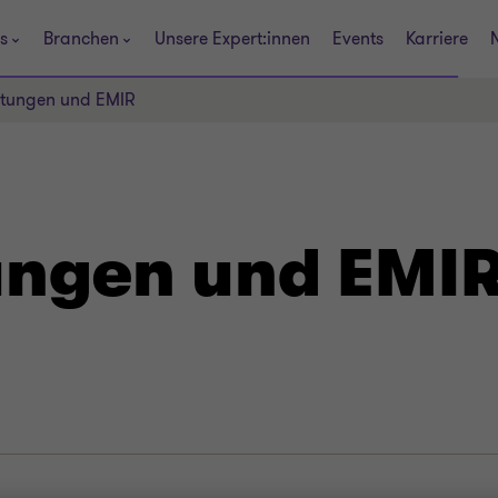
s
Branchen
Unsere Expert:innen
Events
Karriere
iftungen und EMIR
tungen und EMI