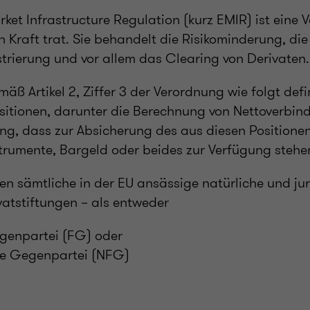
ket Infrastructure Regulation (kurz EMIR) ist eine 
n Kraft trat. Sie behandelt die Risikominderung, die
strierung und vor allem das Clearing von Derivaten.
äß Artikel 2, Ziffer 3 der Verordnung wie folgt defi
sitionen, darunter die Berechnung von Nettoverbind
ng, dass zur Absicherung des aus diesen Position
strumente, Bargeld oder beides zur Verfügung stehe
n sämtliche in der EU ansässige natürliche und jur
vatstiftungen – als entweder
egenpartei (FG) oder
lle Gegenpartei (NFG)