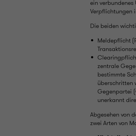
ein verbundenes 
Verpflichtungen i
Die beiden wicht
Meldepflicht (
Transaktionsr
Clearingpflich
zentrale Gege
bestimmte Sch
überschritten 
Gegenpartei (
unerkannt dir
Abgesehen von d
zwei Arten von M