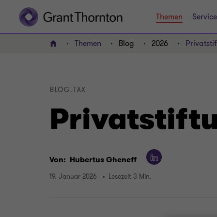
Themen
Service
Themen
Blog
2026
Privatst
HOME
BLOG.TAX
Privatstif
Von:
Hubertus Gheneff
19. Januar 2026
Lesezeit 3 Min.