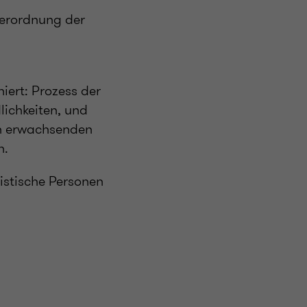
Verordnung der
niert: Prozess der
lichkeiten, und
en erwachsenden
n.
istische Personen