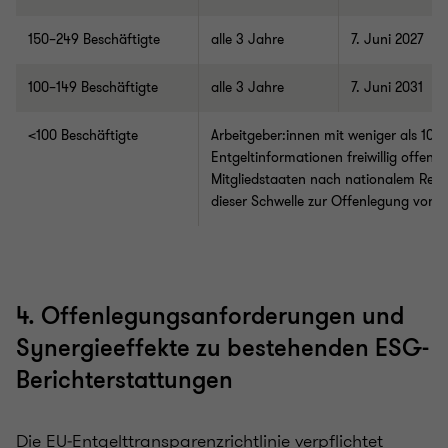
150–249
Beschäftigte
alle 3 Jahre
7. Juni 2027
100–149
Beschäftigte
alle 3 Jahre
7. Juni 2031
<100
Beschäftigte
Arbeitgeber
:innen
mit weniger als 100
Entgeltinformationen freiwillig offenl
Mitgliedstaaten nach nationalem Rec
dieser Schwelle zur Offenlegung von E
4. Offenlegungsanforderungen und
Synergieeffekte zu bestehenden ESG-
Berichterstattungen
Die EU‑Entgelttransparenzrichtlinie verpflichtet