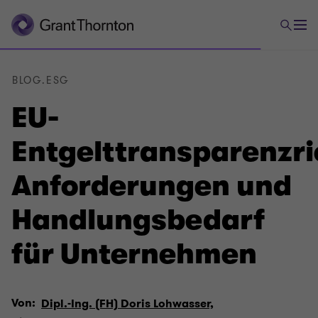
BLOG.ESG
EU-
Entgelttransparenzric
Anforderungen und
Handlungsbedarf
für Unternehmen
Von:
Dipl.-Ing. (FH) Doris Lohwasser,