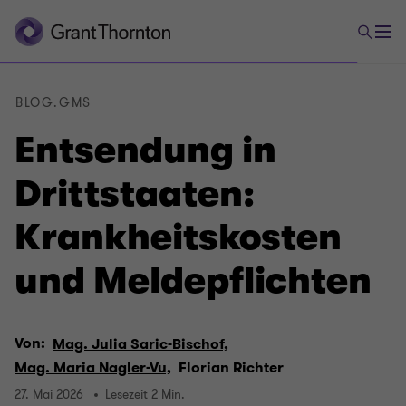
BLOG.GMS
Entsendung in
Drittstaaten:
Krankheitskosten
und Meldepflichten
Von:
Mag. Julia Saric-Bischof,
Mag. Maria Nagler-Vu,
Florian Richter
27. Mai 2026
Lesezeit 2 Min.