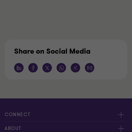
Share on Social Media
CONNECT
Kontakt, Angebotsanfrage
ABOUT