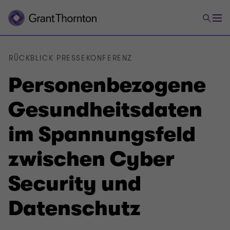
RÜCKBLICK PRESSEKONFERENZ
Personenbezogene
Gesundheitsdaten
im Spannungsfeld
zwischen Cyber
Security und
Datenschutz