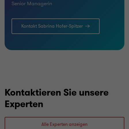
Senior Managerin
Kontakt Sabrina Hofer-Spitzer
Kontaktieren Sie unsere
Experten
Alle Experten anzeigen