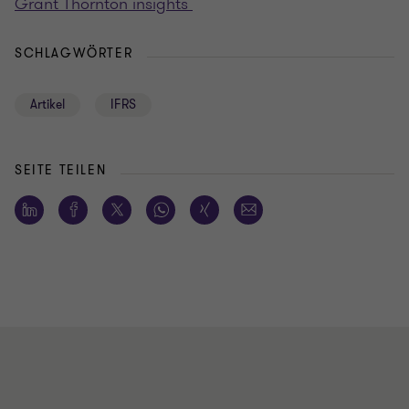
Grant Thornton insights
SCHLAGWÖRTER
Artikel
IFRS
SEITE TEILEN