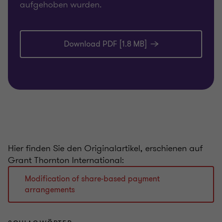
aufgehoben wurden.
Download PDF [1.8 MB]
Hier finden Sie den Originalartikel, erschienen auf
Grant Thornton International:
Modification of share-based payment
arrangements