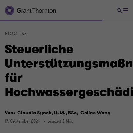
BLOG.TAX
Steuerliche
Unterstützungsmaß
für
Hochwassergeschädi
Von:
Claudia Synek, LL.M., BSc,
Celine Wang
17. September 2024
Lesezeit 2 Min.