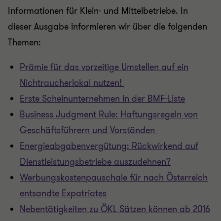
Informationen für Klein- und Mittelbetriebe. In
dieser Ausgabe informieren wir über die folgenden
Themen:
Prämie für das vorzeitige Umstellen auf ein
Nichtraucherlokal nutzen!
Erste Scheinunternehmen in der BMF-Liste
Business Judgment Rule: Haftungsregeln von
Geschäftsführern und Vorständen
Energieabgabenvergütung: Rückwirkend auf
Dienstleistungsbetriebe auszudehnen?
Werbungskostenpauschale für nach Österreich
entsandte Expatriates
Nebentätigkeiten zu ÖKL Sätzen können ab 2016