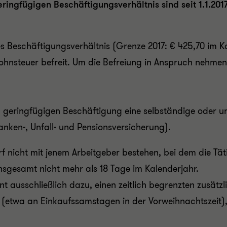
eringfügigen Beschäftigungsverhältnis sind seit 1.1.20
es Beschäftigungsverhältnis (Grenze 2017: € 425,70 im K
 Lohnsteuer befreit. Um die Befreiung in Anspruch nehme
en geringfügigen Beschäftigung eine selbständige oder u
ranken-, Unfall- und Pensionsversicherung).
f nicht mit jenem Arbeitgeber bestehen, bei dem die Tätig
 insgesamt nicht mehr als 18 Tage im Kalenderjahr.
nt ausschließlich dazu, einen zeitlich begrenzten zusätz
 (etwa an Einkaufssamstagen in der Vorweihnachtszeit), 