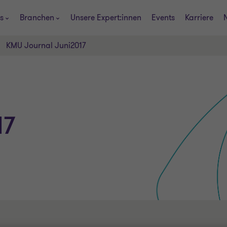
s
Branchen
Unsere Expert:innen
Events
Karriere
KMU Journal Juni2017
17