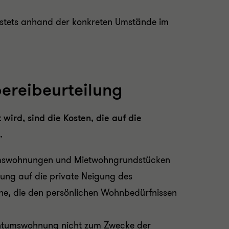
t stets anhand der konkreten Umstände im
ereibeurteilung
wird, sind die Kosten, die auf die
.
umswohnungen und Mietwohngrundstücken
ltung auf die private Neigung des
che, die den persönlichen Wohnbedürfnissen
igentumswohnung nicht zum Zwecke der