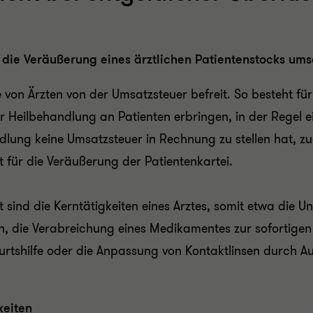
 die Veräußerung eines ärztlichen Patientenstocks umsa
 von Ärzten von der
Umsatzsteuer befreit.
So besteht für
 Heilbehandlung an Patienten erbringen, in der Regel 
ndlung keine Umsatzsteuer in Rechnung zu stellen hat, z
ht für die Veräußerung der Patientenkartei.
sind die Kerntätigkeiten eines Arztes, somit etwa die U
en, die Verabreichung eines Medikamentes zur sofortige
urtshilfe oder die Anpassung von Kontaktlinsen durch A
keiten