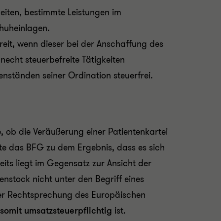
keiten, bestimmte Leistungen im
chuheinlagen.
eit, wenn dieser bei der Anschaffung des
unecht steuerbefreite Tätigkeiten
nständen seiner Ordination steuerfrei.
 ob die Veräußerung einer Patientenkartei
te das BFG zu dem Ergebnis, dass es sich
seits liegt im Gegensatz zur Ansicht der
nstock nicht unter den Begriff eines
der Rechtsprechung des Europäischen
somit umsatzsteuerpflichtig
ist.