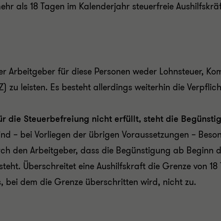
hr als 18 Tagen im Kalenderjahr steuerfreie Aushilfskräf
 der Arbeitgeber für diese Personen weder Lohnsteuer, K
u leisten. Es besteht allerdings weiterhin die Verpflich
 die Steuerbefreiung nicht erfüllt, s
teht die Begünsti
nd – bei Vorliegen der übrigen Voraussetzungen – Beson
ch den Arbeitgeber, dass die Begünstigung ab Beginn der
steht. Überschreitet eine Aushilfskraft die Grenze von 1
 bei dem die Grenze überschritten wird, nicht zu.