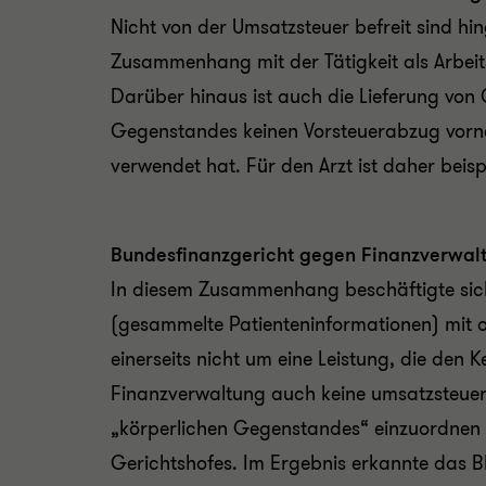
Nicht von der Umsatzsteuer befreit sind hi
Zusammenhang mit der Tätigkeit als Arbeit
Darüber hinaus ist auch die Lieferung von
Gegenstandes keinen Vorsteuerabzug vor
verwendet
hat. Für den Arzt ist daher beis
Bundesfinanzgericht gegen Finanzverwal
In diesem Zusammenhang beschäftigte sich 
(gesammelte Patienteninformationen) mit o
einerseits nicht um eine Leistung, die den 
Finanzverwaltung auch keine umsatzsteuerbe
„körperlichen Gegenstandes“ einzuordnen 
Gerichtshofes. Im Ergebnis erkannte das B