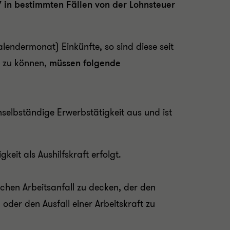
17 in bestimmten Fällen von der Lohnsteuer
alendermonat) Einkünfte, so sind diese seit
n zu können,
müssen
folgende
nselbständige Erwerbstätigkeit aus und ist
keit als Aushilfskraft erfolgt.
lichen Arbeitsanfall zu decken, der den
oder den Ausfall einer Arbeitskraft zu