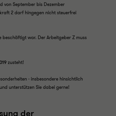
 und von September bis Dezember
kraft 2 darf hingegen nicht steuerfrei
age beschäftigt war. Der Arbeitgeber Z muss
2019
zusteht!
onderheiten - insbesondere hinsichtlich
 und unterstützen Sie dabei gerne!
ssung der