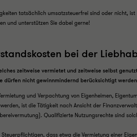
keiten tatsächlich umsatzsteuerfrei sind oder nicht, is
aten und unterstützen Sie dabei gerne!
standskosten bei der Liebhab
lches zeitweise vermietet und zeitweise selbst genutzt 
ie dürfen nicht gewinnmindernd berücksichtigt werden
Vermietung und Verpachtung von Eigenheimen, Eigent
t werden, ist die Tätigkeit nach Ansicht der Finanzverwa
abereivermutung). Qualifizierte Nutzungsrechte sind sol
m Steuerpflichtigen, dass etwa die Vermietung einer E