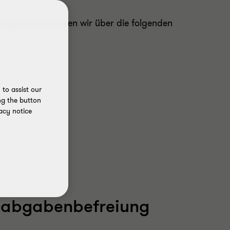
Ausgabe informieren wir über die folgenden
to assist our
ng the button
acy notice
hnabgabenbefreiung