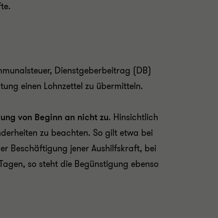
te.
ommunalsteuer, Dienstgeberbeitrag (DB)
tung einen Lohnzettel zu übermitteln.
gung von Beginn an nicht zu
.
Hinsichtlich
derheiten zu beachten. So gilt etwa bei
 Beschäftigung jener Aushilfskraft, bei
8 Tagen, so steht die Begünstigung ebenso