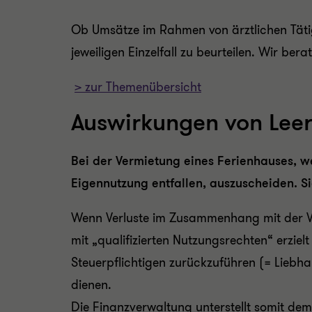
Ob Umsätze im Rahmen von ärztlichen Tätig
jeweiligen Einzelfall zu beurteilen. Wir ber
> zur Themenübersicht
Auswirkungen von Leer
Bei der Vermietung eines Ferienhauses, we
Eigennutzung entfallen, auszuscheiden. S
Wenn Verluste im Zusammenhang mit der 
mit „qualifizierten Nutzungsrechten“ erziel
Steuerpflichtigen zurückzuführen (= Liebh
dienen.
Die Finanzverwaltung unterstellt somit de