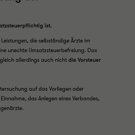
tzsteuerpflichtig ist.
 Leistungen, die selbständige Ärzte im
eine unechte Umsatzsteuerbefreiung. Das
ugleich allerdings auch
nicht
die Vorsteuer
ntersuchung auf das Vorliegen oder
n Einnahme, das Anlegen eines Verbandes,
ugenärzte.