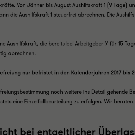
skräfte. Von Jänner bis August Aushilfskraft 1 (9 Tage)
ann die Aushilfskraft 1 steuerfrei abrechnen. Die Aushilfs
ne Aushilfskraft, die bereits bei Arbeitgeber Y für 15 T
chtig abrechnen.
efreiung nur befristet in den Kalenderjahren 2017 bis 
freiungsbestimmung noch weitere ins Detail gehende Bes
stets eine Einzelfallbeurteilung zu erfolgen. Wir beraten
icht bei entgeltlicher Überla