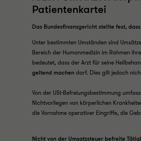
Patientenkartei
Das Bundesfinanzgericht stellte fest, dass
Unter bestimmten Umständen sind Umsätze
Bereich der Humanmedizin im Rahmen ihrer
bedeutet, dass der Arzt für seine Heilbeha
geltend machen
darf. Dies gilt jedoch nic
Von der USt-Befreiungsbestimmung umfasst 
Nichtvorliegen von körperlichen Krankheit
die Vornahme operativer Eingriffe, die Geb
Nicht von der Umsatzsteuer befreite Tätig