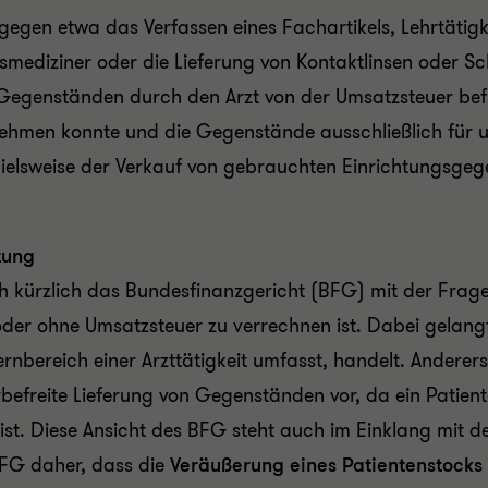
ngegen etwa das Verfassen eines Fachartikels, Lehrtätig
smediziner oder die Lieferung von Kontaktlinsen oder S
 Gegenständen durch den Arzt von der Umsatzsteuer befr
nehmen konnte und die Gegenstände
ausschließlich für 
pielsweise der Verkauf von gebrauchten Einrichtungsgege
tung
kürzlich das Bundesfinanzgericht (BFG) mit der Frage,
der ohne Umsatzsteuer zu verrechnen ist. Dabei gelang
Kernbereich einer Arzttätigkeit umfasst, handelt. Anderer
freite Lieferung von Gegenständen vor, da ein Patiente
ist. Diese Ansicht des BFG steht auch im Einklang mit 
FG daher, dass die
Veräußerung eines Patientenstocks 