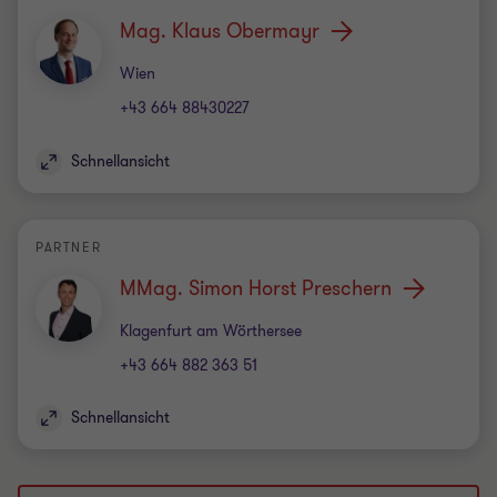
Mag. Klaus Obermayr
Standort
Wien
+43 664 88430227
Schnellansicht
PARTNER
MMag. Simon Horst Preschern
Standort
Klagenfurt am Wörthersee
+43 664 882 363 51
Schnellansicht