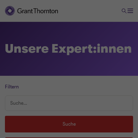
Unsere Expert:innen
Filtern
Suche...
Suche