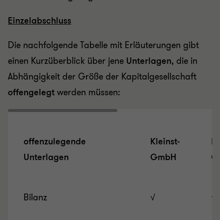
Einzelabschluss
Die nachfolgende Tabelle mit Erläuterungen gibt
einen Kurzüberblick über jene
Unterlagen
, die in
Abhängigkeit der Größe der Kapitalgesellschaft
offengelegt
werden müssen:
offenzulegende
Kleinst-
Kl
Unterlagen
GmbH
G
Bilanz
√
√