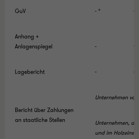
GuV
- *
- *
Anhang +
Anlagenspiegel
-
√
Lagebericht
-
-
Unternehmen von 
Bericht über Zahlungen
an staatliche Stellen
Unternehmen, die
und im Holzeinsch